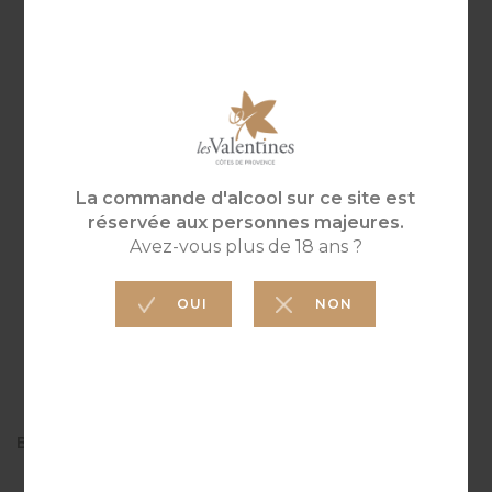
soudain enrichi de milliers de petites bulles,
fraîches et légères.
BULLES BY LES VALENTINES
2023