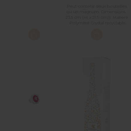
Peut contenir deux bouteilles
ou un magnum. Dimensions :
23,5 cm (H) x 21,9 cm(l). Matière
: Polymère Crystal recyclable.