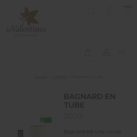
MENU
FR
Accueil
Coffrets
Bagnard en tube
BAGNARD EN
TUBE
2020
Bagnard est une cuvée