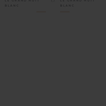
LE GRAND HUIT
LE GRAND HUIT
BLANC
BLANC