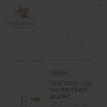
MENU
FR
Accueil
Vins blancs
Château Les Valentines Blanc
NOUVEAU
CHÂTEAU LES
VALENTINES
BLANC
AOP Côtes de