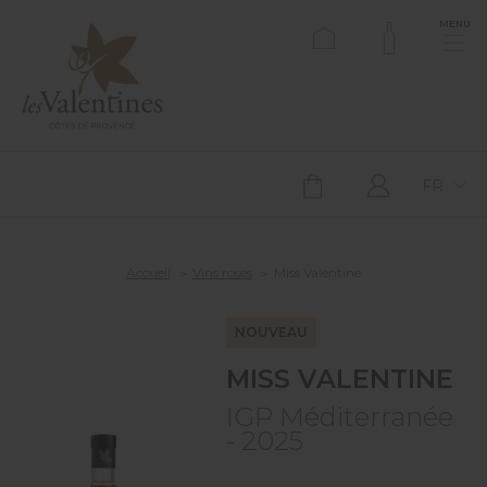
MENU
FR
Accueil
Vins rosés
Miss Valentine
NOUVEAU
MISS VALENTINE
IGP Méditerranée
- 2025