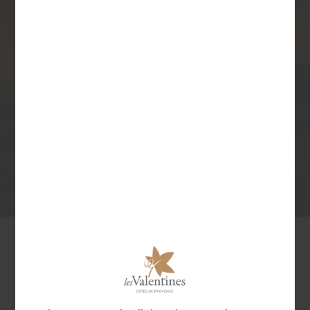
TEMPÉRATURE
MODE DE
DE
CULTURE
DÉGUSTATION
Traditionnel
8/10°